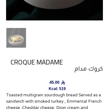
CROQUE MADAME
كروك مدام
45.00
Kcal: 519
Toasted multigrain sourdough bread Served as a
sandwich with smoked turkey , Emmental French
cheese ,Cheddar cheese, Dijon cream and