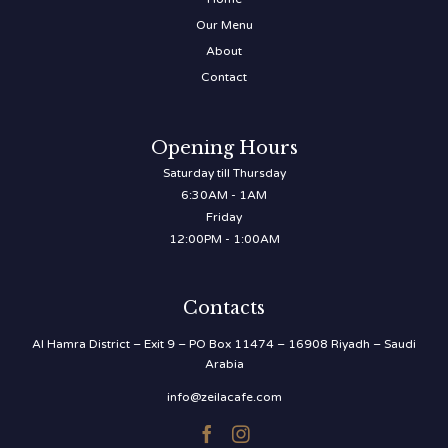
Our Menu
About
Contact
Opening Hours
Saturday till Thursday
6:30AM - 1AM
Friday
12:00PM - 1:00AM
Contacts
Al Hamra District – Exit 9 – PO Box 11474 – 16908 Riyadh – Saudi
Arabia
info@zeilacafe.com

