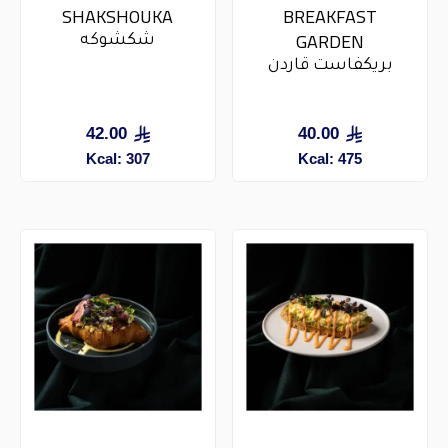
SHAKSHOUKA
BREAKFAST
GARDEN
شكشوكه
بريكفاست قاردن
42.00
40.00
Kcal: 307
Kcal: 475