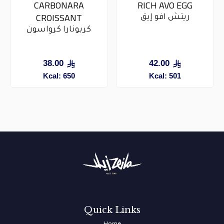
CARBONARA
RICH AVO EGG
CROISSANT
ريتش افو إيق
كربونارا كرواسون
38.00
42.00
Kcal: 650
Kcal: 501
Quick Links
Home