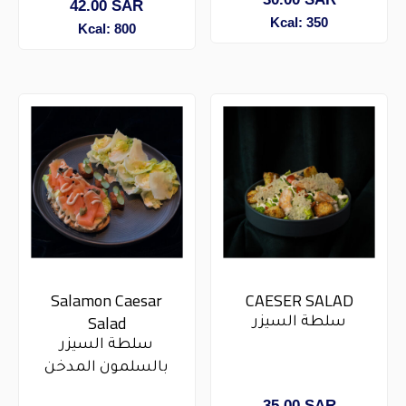
42.00
SAR
Kcal: 350
Kcal: 800
Salamon Caesar
CAESER SALAD​
Salad
سلطة السيزر
سلطة السيزر
بالسلمون المدخن
35.00
SAR