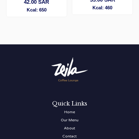
42.00
SAR
Kcal: 460
Kcal: 650
Quick Links
Home
Our Menu
About
Contact