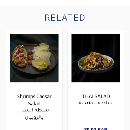
RELATED
Shrimps Caesar
THAI SALAD​
Salad
سلطة تايلاندية
سلطة السيزر
بالروبيان
30.00
SAR