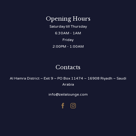
Opening Hours
Saturday till Thursday
6:30AM - 1AM
Friday
2:00PM - 1:00AM
Contacts
Al Hamra District – Exit 9 – PO Box 11474 – 16908 Riyadh – Saudi
Arabia
info@zeilalounge.com

