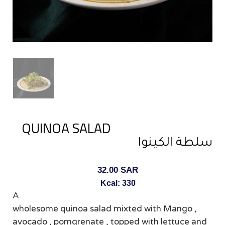
QUINOA SALAD
سلطة الكينوا
32.00
SAR
Kcal: 330
A
wholesome quinoa salad mixted with Mango ,
avocado , pomgrenate , topped with lettuce and