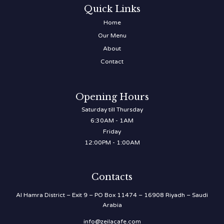
Quick Links
Home
Our Menu
About
Contact
Opening Hours
Saturday till Thursday
6:30AM - 1AM
Friday
12:00PM - 1:00AM
Contacts
Al Hamra District – Exit 9 – PO Box 11474 – 16908 Riyadh – Saudi
Arabia
info@zeilacafe.com