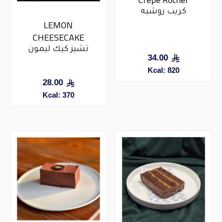
كريب روشيه
LEMON
CHEESECAKE
تشيز كيك ليمون
34.00
Kcal: 820
28.00
Kcal: 370