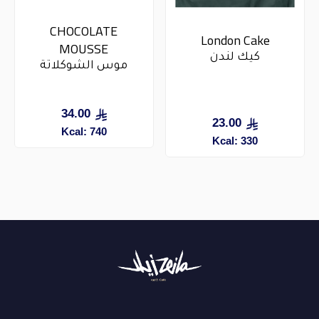
CHOCOLATE
London Cake
MOUSSE​
كيك لندن
موس الشوكلاتة
34.00
23.00
Kcal: 740
Kcal: 330