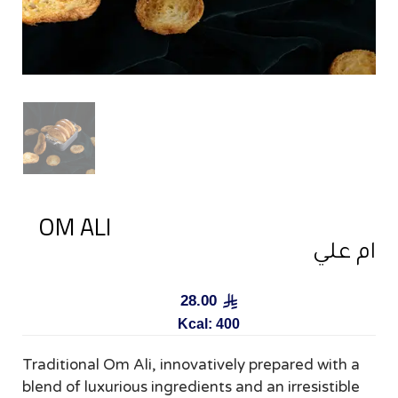
OM ALI
ام علي
28.00
Kcal: 400
Traditional Om Ali, innovatively prepared with a
blend of luxurious ingredients and an irresistible