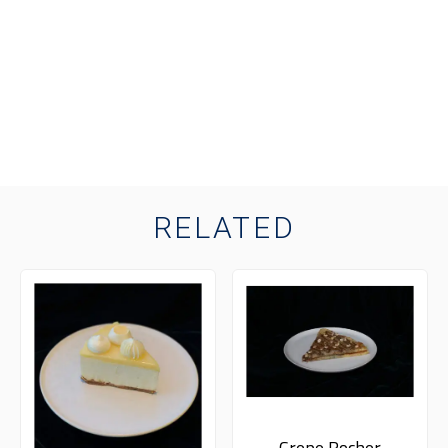
RELATED
Crepe Rocher